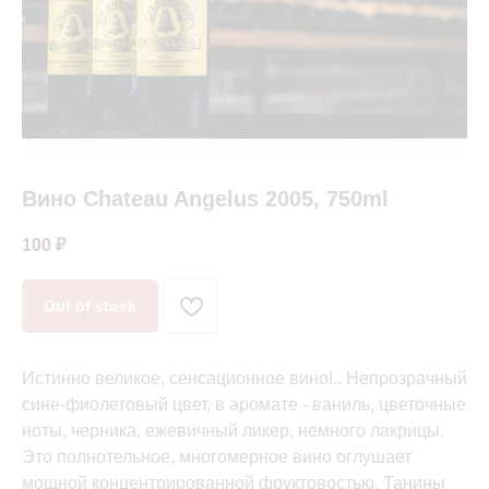
Вино Chateau Angelus 2005, 750ml
100
₽
Out of stock
Истинно великое, сенсационное вино!.. Непрозрачный
сине-фиолетовый цвет, в аромате - ваниль, цветочные
ноты, черника, ежевичный ликер, немного лакрицы.
Это полнотельное, многомерное вино оглушает
мощной концентрированной фруктовостью. Танины