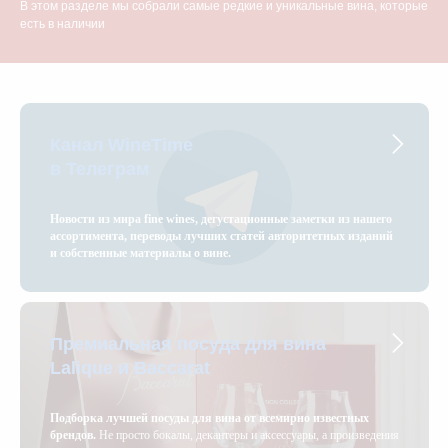
В этом разделе мы собрали самые редкие и уникальные вина, которые
есть в наличии
Канал WineTime
в Телеграм
Новости из мира fine wines, дегустационные заметки из нашего
ассортимента, переводы лучших статей авторитетных изданий
и собственные материалы о вине.
Премиальная посуда для вина
Lalique и Baccarat
Подборка лучшей посуды для вина от всемирно известных
брендов.
Не просто бокалы, декантеры и аксессуары, а произведения