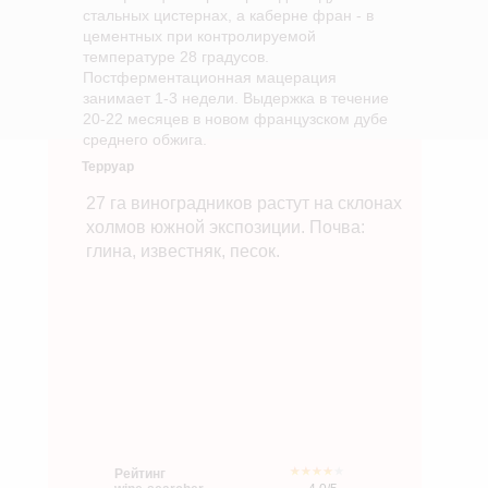
стальных цистернах, а каберне фран - в
цементных при контролируемой
температуре 28 градусов.
Постферментационная мацерация
занимает 1-3 недели. Выдержка в течение
20-22 месяцев в новом французском дубе
среднего обжига.
Терруар
27 га виноградников растут на склонах
холмов южной экспозиции. Почва:
глина, известняк, песок.
Рейтинг