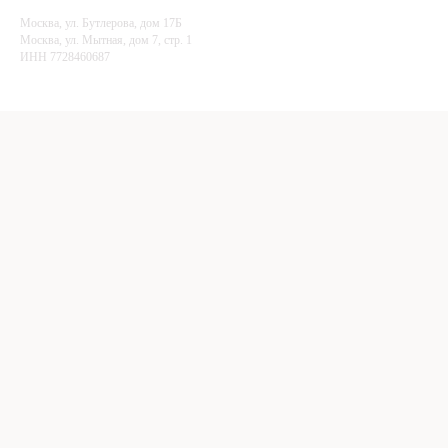
Москва, ул. Бутлерова, дом 17Б
Mocква, ул. Мытная, дом 7, стр. 1
ИНН 7728460687