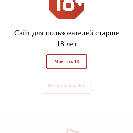
Сайт для пользователей старше
18 лет
Carillon d’Angélus 2017
Франция, Бордо, Сент-Эмильон
Мне есть 18
23 171
₽
42 130
₽
Все вина Angelus