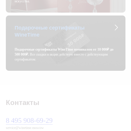
искусства.
Подарочные сертификаты
WineTime
Подарочные сертификаты WineTime номиналом от 10 000₽ до
500 000₽.
Все скидки и акции действую вместе с действующим
сертификатом.
Контакты
8 495 908-69-29
service@winetime.moscow