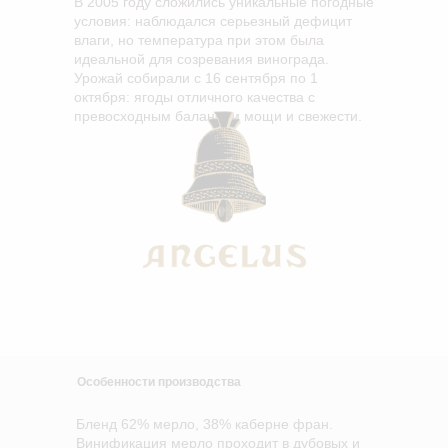
В 2005 году сложились уникальные погодные
условия: наблюдался серьезный дефицит
влаги, но температура при этом была
идеальной для созревания винограда.
Урожай собирали с 16 сентября по 1
октября: ягоды отличного качества с
превосходным балансом мощи и свежести.
Особенности производства
Бленд 62% мерло, 38% каберне фран.
Винификация мерло проходит в дубовых и