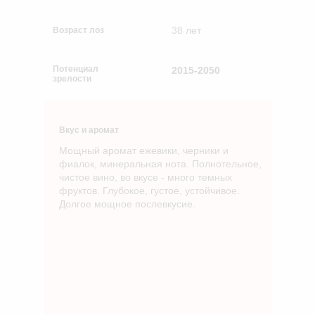
38 лет
Возраст лоз
Потенциал
2015-2050
зрелости
Вкус и аромат
Мощный аромат ежевики, черники и
фиалок, минеральная нота. Полнотельное,
чистое вино, во вкусе - много темных
фруктов. Глубокое, густое, устойчивое.
Долгое мощное послевкусие.