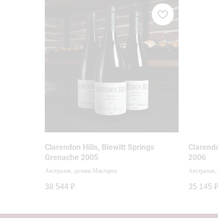
Clarendon Hills, Blewitt Springs
Clarendo
Grenache 2005
2006
Австралия, долина Макларен
Австралия,
38 544
₽
35 145