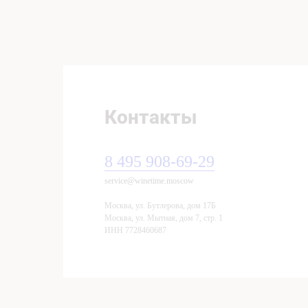
Контакты
8 495 908-69-29
service@winetime.moscow
Москва, ул. Бутлерова, дом 17Б
Mocква, ул. Мытная, дом 7, стр. 1
ИНН 7728460687