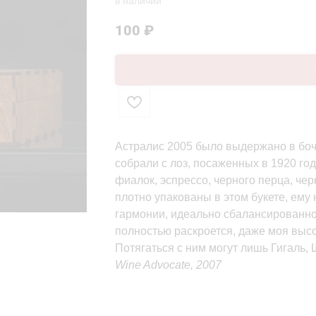
в наличии
100
₽
Астралис 2005 было выдержано в бочк
собрали с лоз, посаженных в 1920 го
фиалок, эспрессо, черного перца, че
плотно упакованы в этом букете, ему
гармонии, идеально сбалансированное
полностью раскроется, даже моя выс
Потягаться с ним могут лишь Гигаль, 
Wine Advocate, 2007