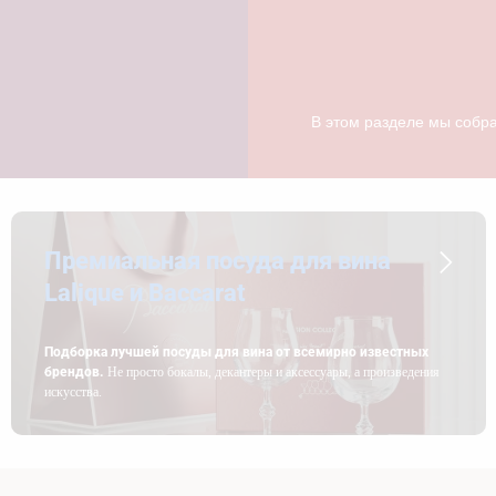
В этом разделе мы собра
Премиальная посуда для вина
Lalique и Baccarat
Подборка лучшей посуды для вина от всемирно известных
брендов.
Не просто бокалы, декантеры и аксессуары, а произведения
искусства.