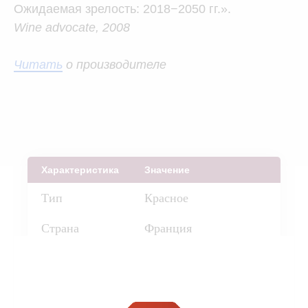
Ожидаемая зрелость: 2018−2050 гг.».
Wine advocate, 2008
Читать
о производителе
Характеристика
Значение
Тип
Красное
Страна
Франция
Винтаж
2005
Регион
Бордо