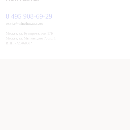
8 495 908-69-29
service@winetime.moscow
Москва, ул. Бутлерова, дом 17Б
Mocква, ул. Мытная, дом 7, стр. 1
ИНН 7728460687