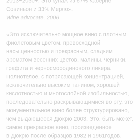
2013−2030+. Это купаж из 67% Каберне
Совиньон и 33% Мерло».
Wine advocate, 2006
«Это исключительно мощное вино с плотным
фиолетовым цветом, превосходной
насыщенностью и прекрасным, сладким
ароматом весенних цветов, малины, черники,
графита и черносмородинового ликера.
Полнотелое, с потрясающей концентрацией,
исключительно высоким танином, хорошей
кислотностью и многослойной изобильностью,
последовательно раскрывающимися во рту, это
монументальное вино более структурировано,
чем выдающееся Дюкрю 2003. Это, быть может,
самое прекрасное вино, произведенное
в Дюкрю после образцов 1982 и 1961годов.