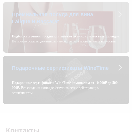
Премиальная посуда для вина
Lalique и Baccarat
Подборка лучшей посуды для вина от всемирно известных брендов.
Не просто бокалы, декантеры и аксессуары, а произведения искусства.
Подарочные сертификаты WineTime
Подарочные сертификаты WineTime номиналом от 10 000₽ до 500
000₽.
Все скидки и акции действую вместе с действующим
сертификатом.
Контакты