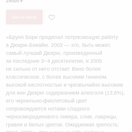
29000
₽
Out of stock
«Бруно Бори проделал потрясающую работу
в Дюкрю-Бокайю. 2003 — это, быть может,
самый лучший Дюкрю, произведенный
за последние 3−4 десятилетия, и 2005
не сильно от него отстает. Вино более
классическое, с более высоким танином,
высокой кислотностью и чрезвычайно высоким
для вин Дюкрю содержанием алкоголя (13,6%),
его чернильно-фиолетовый цвет
сопровождается нотами сладкого
черносмородинового ликера, слив, лакрицы,
гравия и белых цветов. Ожидаемая зрелость: